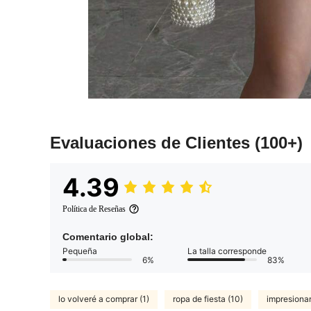
Evaluaciones de Clientes
(100+)
4.39
Política de Reseñas
Comentario global:
Pequeña
La talla corresponde
6%
83%
lo volveré a comprar (1)
ropa de fiesta (10)
impresionan