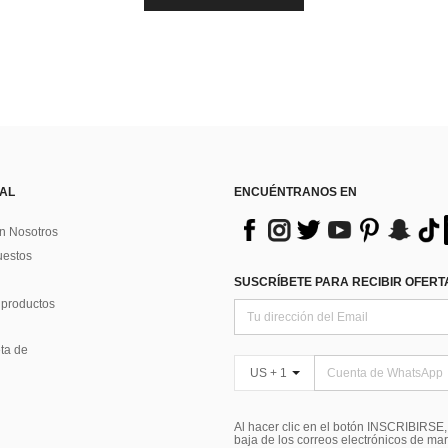
 AL
ENCUÉNTRANOS EN
n Nosotros
uestos
SUSCRÍBETE PARA RECIBIR OFERTA
 productos
ta de
US + 1
Al hacer clic en el botón INSCRIBIRSE
baja de los correos electrónicos de ma