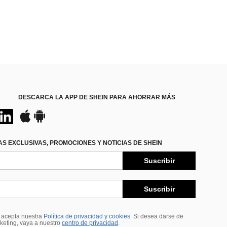
DESCARCA LA APP DE SHEIN PARA AHORRAR MÁS
S EXCLUSIVAS, PROMOCIONES Y NOTICIAS DE SHEIN
Suscribir
Suscribir
, acepta nuestra
Política de privacidad y cookies
Si desea darse de
rketing, vaya a nuestro
centro de privacidad
.