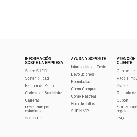
INFORMACIÓN
AYUDA Y SOPORTE
ATENCIÓN
SOBRE LA EMPRESA
CLIENTE
Información de Envío
Sobre SHEIN
Contacta co
Devoluciones
Sostenibilidad
Pago e imp
Reembolso
Blogger de Moda
Puntos
Cómo Comprar
Cadena de Suministro
Retirada de
Cómo Rastrear
Carreras
Cupón
Guía de Tallas
Descuento para
SHEIN Tarje
estudiantes
SHEIN VIP
regalo
SHEIN101
FAQ