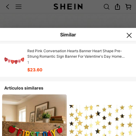
Similar
Red Pink Conversation Hearts Banner Heart Shape Pre-
Strung Romantic Sign Banner For Valentine's Day Home
Decor
1
$23.60
Artículos similares