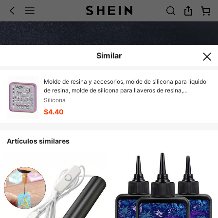
Similar
Molde de resina y accesorios, molde de silicona para líquido
de resina, molde de silicona para llaveros de resina,
accesorios de molde de resina
Silicona
$4.40
Artículos similares