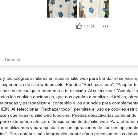
Útil (4)
Talla:
XL
 y tecnologías similares en nuestro sitio web para brindar el servicio qu
r experiencia de sitio web posible. Puedes "Rechazar todo", "Aceptar t
 cookies en cualquier momento a tu elección. Al seleccionar "Aceptar to
das las cookies opcionales, que nos ayudan a analizar el tráfico, ofre
ejoradas y personalizar el contenido y los anuncios para complementa
Útil (2)
EIN. Al seleccionar "Rechazar todo", permites el uso de cookies estri
acen que nuestro sitio web funcione. Puedes desactivarlas cambiando 
pero esto puede afectar el funcionamiento del sitio web. Para obtener
señas
 que utilizamos y para ajustar tus configuraciones de cookies opcional
kies". Para obtener más información sobre cómo procesamos los datos