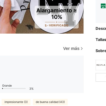
Descr
Talla
Ver más
Sobre
Grande
3%
impresionante (3)
de buena calidad (43)