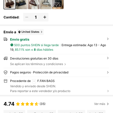
Cantidad:
Envío a
United States
Envío gratis
500 puntos SHEIN si llega tarde
Entrega estimada:
Ago 13 - Ago
19,
85.11% son ≤
8
días hábiles
Devoluciones gratuitas en 30 días
Se aplican los términos y condiciones
Pagos seguros · Protección de privacidad
Procedente de
F.FAN BAGS
Vendido y enviado desde SHEIN.
Para reportar a este vendedor y/o producto
4.74
(35)
Ver más