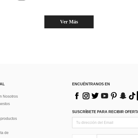
Ver Más
 AL
ENCUÉNTRANOS EN
n Nosotros
uestos
SUSCRÍBETE PARA RECIBIR OFERTA
 productos
ta de