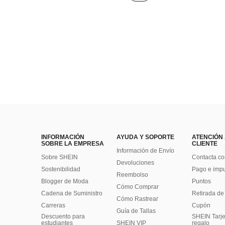
INFORMACIÓN
AYUDA Y SOPORTE
ATENCIÓN
SOBRE LA EMPRESA
CLIENTE
Información de Envío
Sobre SHEIN
Contacta co
Devoluciones
Sostenibilidad
Pago e imp
Reembolso
Blogger de Moda
Puntos
Cómo Comprar
Cadena de Suministro
Retirada de
Cómo Rastrear
Carreras
Cupón
Guía de Tallas
Descuento para
SHEIN Tarje
estudiantes
SHEIN VIP
regalo