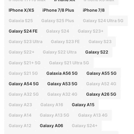
IPhone X/XS
iPhone 7/8 Plus
iPhone 7/8
Galaxia S25
Galaxy S25 Plus
Galaxy S24 Ultra 5G
Galaxy S24 FE
Galaxy S24
Galaxy S23+
Galaxy S23 Ultra
Galaxy S23 FE
Galaxy S23
Galaxy S22+
Galaxy S22 Ultra
Galaxy S22
Galaxy S21+ 5G
Galaxy S21 Ultra 5G
Galaxy S21 5G
Galaxia A56 5G
Galaxy A55 5G
Galaxy A54 5G
Galaxy A53 5G
Galaxy A52 4G
Galaxy A32 5G
Galaxy A32 4G
Galaxy A26 5G
Galaxy A23
Galaxy A16
Galaxy A15
Galaxy A14
Galaxy A13 5G
Galaxy A13 4G
Galaxy A12
Galaxy A06
Galaxy S24+