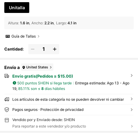
Unitalla
Altura
:
1.6 in
Ancho
:
2.2 in
Largo
:
4.1 in
Guía de Tallas
Cantidad:
Envío a
United States
Envío gratis(Pedidos ≥ $15.00)
500 puntos SHEIN si llega tarde
Entrega estimada:
Ago 13 - Ago
19,
85.11% son ≤
8
días hábiles
Los artículos de esta categoría no se pueden devolver ni cambiar
Pagos seguros · Protección de privacidad
Vendido por y Enviado desde: SHEIN
Para reportar a este vendedor y/o producto