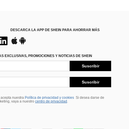
DESCARCA LA APP DE SHEIN PARA AHORRAR MÁS
S EXCLUSIVAS, PROMOCIONES Y NOTICIAS DE SHEIN
Suscribir
Suscribir
, acepta nuestra
Política de privacidad y cookies
Si desea darse de
rketing, vaya a nuestro
centro de privacidad
.