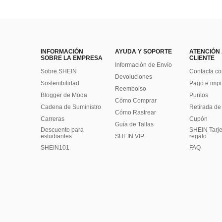
INFORMACIÓN
AYUDA Y SOPORTE
ATENCIÓN
SOBRE LA EMPRESA
CLIENTE
Información de Envío
Sobre SHEIN
Contacta co
Devoluciones
Sostenibilidad
Pago e imp
Reembolso
Blogger de Moda
Puntos
Cómo Comprar
Cadena de Suministro
Retirada de
Cómo Rastrear
Carreras
Cupón
Guía de Tallas
Descuento para
SHEIN Tarje
estudiantes
SHEIN VIP
regalo
SHEIN101
FAQ