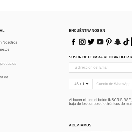
 AL
ENCUÉNTRANOS EN
n Nosotros
uestos
SUSCRÍBETE PARA RECIBIR OFERTA
 productos
ta de
US + 1
Al hacer clic en el botón INSCRIBIRSE
baja de los correos electrónicos de ma
ACEPTAMOS