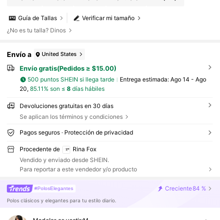
Guía de Tallas
Verificar mi tamaño
¿No es tu talla? Dinos
Envío a
United States
Envío gratis(Pedidos ≥ $15.00)
500 puntos SHEIN si llega tarde
Entrega estimada:
Ago 14 - Ago
20,
85.11% son ≤
8
días hábiles
Devoluciones gratuitas en 30 días
Se aplican los términos y condiciones
Pagos seguros · Protección de privacidad
Procedente de
Rina Fox
Vendido y enviado desde SHEIN.
Para reportar a este vendedor y/o producto
Creciente
84 %
#PolosElegantes
Polos clásicos y elegantes para tu estilo diario.