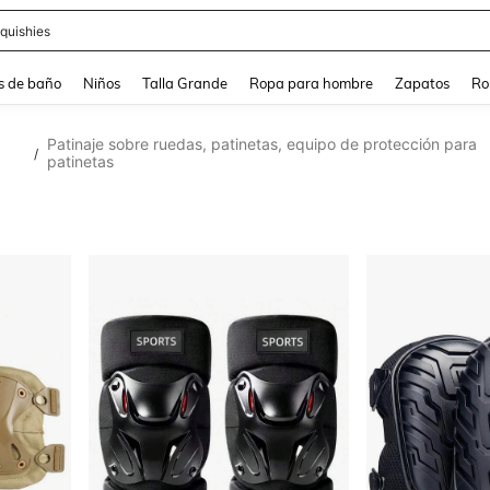
ra
s de baño
Niños
Talla Grande
Ropa para hombre
Zapatos
Ro
Patinaje sobre ruedas, patinetas, equipo de protección para
/
patinetas