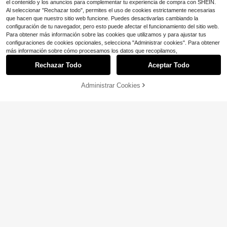
el contenido y los anuncios para complementar tu experiencia de compra con SHEIN.
Al seleccionar "Rechazar todo", permites el uso de cookies estrictamente necesarias
que hacen que nuestro sitio web funcione. Puedes desactivarlas cambiando la
configuración de tu navegador, pero esto puede afectar el funcionamiento del sitio web.
Para obtener más información sobre las cookies que utilizamos y para ajustar tus
configuraciones de cookies opcionales, selecciona "Administrar cookies". Para obtener
más información sobre cómo procesamos los datos que recopilamos,
Rechazar Todo
Aceptar Todo
Administrar Cookies
¡10% DE DESCUENTO!
AÑADIR A LA BOLSA