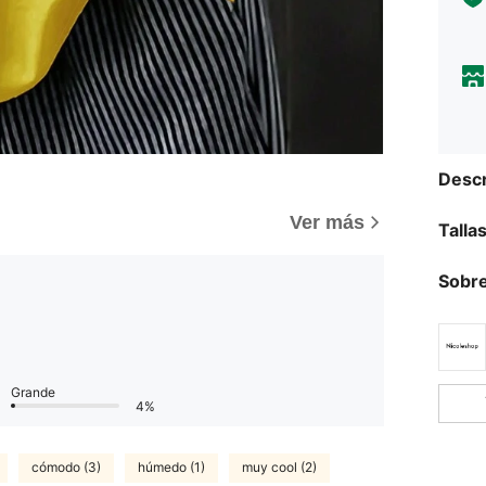
Descr
Ver más
Talla
Sobre
Grande
4%
cómodo (3)
húmedo (1)
muy cool (2)