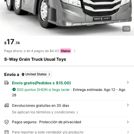
1/3
17
$
.74
Paga ahora, o en 4 pagos de $4.43
S-Way Grain Truck Usual Toys
Envío a
United States
Envío gratis(Pedidos ≥ $15.00)
500 puntos SHEIN si llega tarde
Entrega estimada:
Ago 12 - Ago
28
Devoluciones gratuitas en 30 días
Se aplican los términos y condiciones
Pagos seguros · Protección de privacidad
Para reportar a este vendedor y/o producto