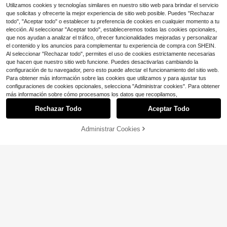
Utilizamos cookies y tecnologías similares en nuestro sitio web para brindar el servicio
que solicitas y ofrecerte la mejor experiencia de sitio web posible. Puedes "Rechazar
todo", "Aceptar todo" o establecer tu preferencia de cookies en cualquier momento a tu
elección. Al seleccionar "Aceptar todo", estableceremos todas las cookies opcionales,
que nos ayudan a analizar el tráfico, ofrecer funcionalidades mejoradas y personalizar
el contenido y los anuncios para complementar tu experiencia de compra con SHEIN.
Al seleccionar "Rechazar todo", permites el uso de cookies estrictamente necesarias
que hacen que nuestro sitio web funcione. Puedes desactivarlas cambiando la
configuración de tu navegador, pero esto puede afectar el funcionamiento del sitio web.
Para obtener más información sobre las cookies que utilizamos y para ajustar tus
configuraciones de cookies opcionales, selecciona "Administrar cookies". Para obtener
más información sobre cómo procesamos los datos que recopilamos,
Rechazar Todo
Aceptar Todo
Administrar Cookies
¡32% DE DESCUENTO!
AÑADIR A LA BOLSA