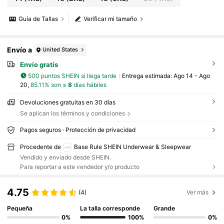
Guía de Tallas
Verificar mi tamaño
Envío a
United States
Envío gratis
500 puntos SHEIN si llega tarde
Entrega estimada:
Ago 14 - Ago
20,
85.11% son ≤
8
días hábiles
Devoluciones gratuitas en 30 días
Se aplican los términos y condiciones
Pagos seguros · Protección de privacidad
Procedente de
Base Rule SHEIN Underwear & Sleepwear
Vendido y enviado desde SHEIN.
Para reportar a este vendedor y/o producto
4.75
(4)
Ver más
Pequeña
La talla corresponde
Grande
0%
100%
0%