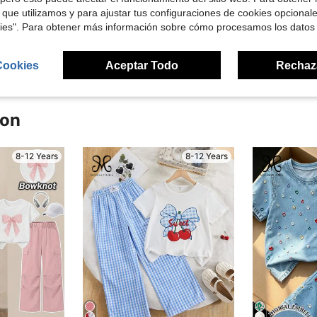
 que utilizamos y para ajustar tus configuraciones de cookies opcional
kies". Para obtener más información sobre cómo procesamos los datos
señas
Cookies
Aceptar Todo
Rechaz
ron
8-12 Years
8-12 Years