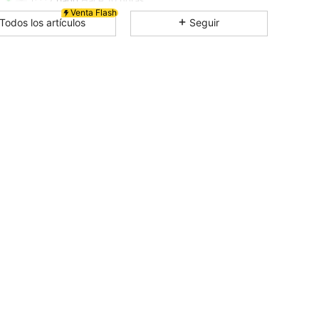
Venta Flash
Todos los artículos
Seguir
4.90
6.3K
272K
4.90
6.3K
272K
4.90
6.3K
272K
4.90
6.3K
272K
4.90
6.3K
272K
4.90
6.3K
272K
4.90
6.3K
272K