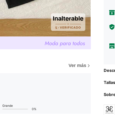
Ver más
Descr
Talla
Sobre
Grande
0%