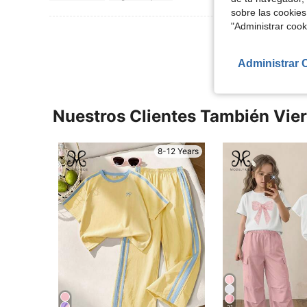
sobre las cookies
"Administrar coo
Ver Más Re
Administrar 
Nuestros Clientes También Vie
8-12 Years
21