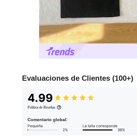
Evaluaciones de Clientes
(100+)
4.99
Política de Reseñas
Comentario global:
Pequeña
La talla corresponde
2%
98%