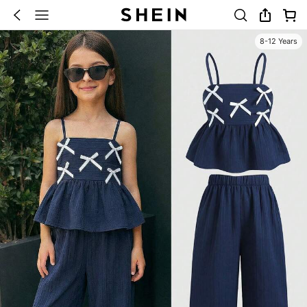
8-12 Years