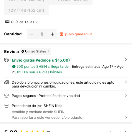
12Y
(146-152 cm)
Guía de Tallas
Cantidad:
¡Solo quedan 6!
Envío a
United States
Envío gratis(Pedidos ≥ $15.00)
500 puntos SHEIN si llega tarde
Entrega estimada:
Ago 17 - Ago
21,
85.11% son ≤
8
días hábiles
Debido a promociones o liquidaciones, este artículo no es apto
para devolución ni cambio.
Pagos seguros · Protección de privacidad
Procedente de
SHEIN Kids
Vendido y enviado desde SHEIN.
Para reportar a este vendedor y/o producto