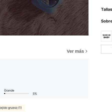
Talla
Sobre
Ver más
Grande
5%
tejido grueso (1)