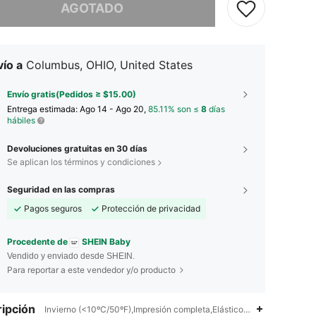
AGOTADO
ío a
Columbus, OHIO, United States
Envío gratis(Pedidos ≥ $15.00)
Entrega estimada:
Ago 14 - Ago 20,
85.11% son ≤
8
días
hábiles
Devoluciones gratuitas en 30 días
Se aplican los términos y condiciones
Seguridad en las compras
Pagos seguros
Protección de privacidad
Procedente de
SHEIN Baby
Vendido y enviado desde SHEIN.
Para reportar a este vendedor y/o producto
ipción
Invierno (<10ºC/50ºF),Impresión completa,Elástico Alto