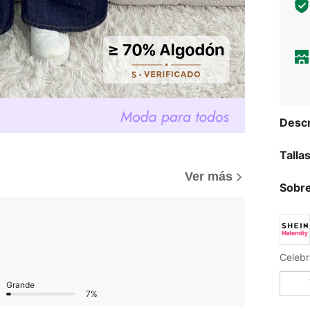
Descr
Talla
Ver más
Sobre
Celebr
Grande
7%