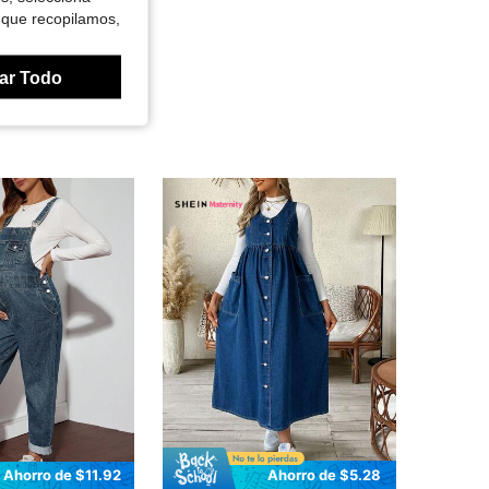
 que recopilamos,
ar Todo
Ahorro de $11.92
Ahorro de $5.28