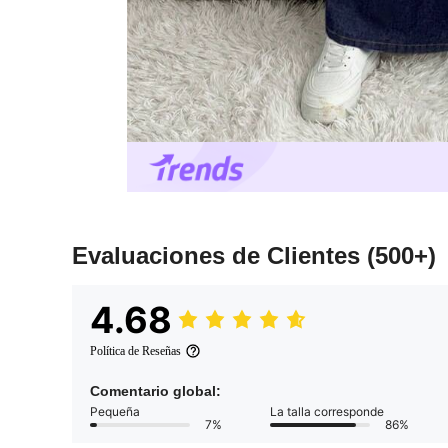
Evaluaciones de Clientes
(500+)
4.68
Política de Reseñas
Comentario global:
Pequeña
La talla corresponde
7%
86%