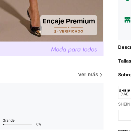
Descr
Talla
Ver más
Sobre
Grande
6%