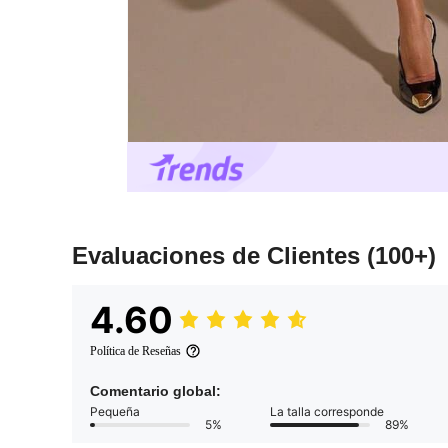
Evaluaciones de Clientes
(100+)
4.60
Política de Reseñas
Comentario global:
Pequeña
La talla corresponde
5%
89%