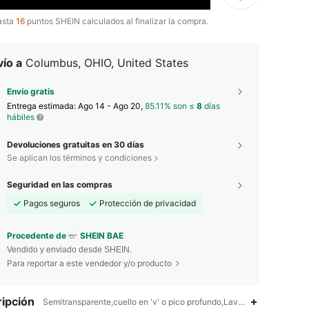
asta
16
puntos SHEIN calculados al finalizar la compra.
ío a
Columbus, OHIO, United States
Envío gratis
Entrega estimada:
Ago 14 - Ago 20,
85.11% son ≤
8
días
hábiles
Devoluciones gratuitas en 30 días
Se aplican los términos y condiciones
Seguridad en las compras
Pagos seguros
Protección de privacidad
Procedente de
SHEIN BAE
Vendido y enviado desde SHEIN.
Para reportar a este vendedor y/o producto
ipción
Semitransparente,cuello en 'v' o pico profundo,Lavar a mano, no limp