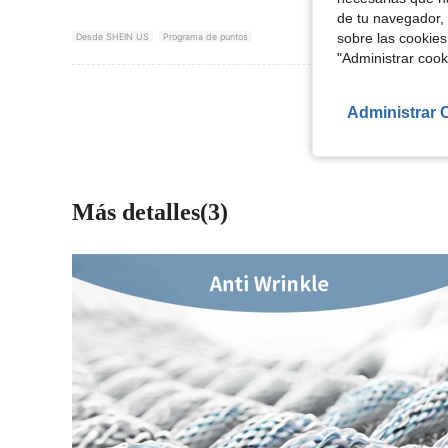
de tu navegador, 
sobre las cookies
Desde SHEIN US
Programa de puntos
"Administrar coo
Ver Más Re
Administrar 
Más detalles(3)