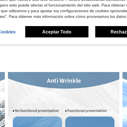
pero esto puede afectar el funcionamiento del sitio web. Para obtener
Útil (5)
 que utilizamos y para ajustar tus configuraciones de cookies opcional
kies". Para obtener más información sobre cómo procesamos los datos
señas
Cookies
Aceptar Todo
Rechaz