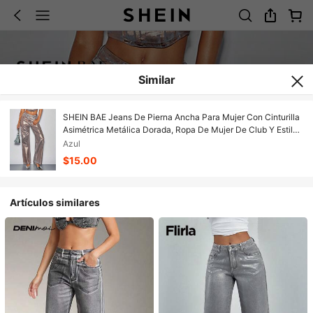
Similar
SHEIN BAE Jeans De Pierna Ancha Para Mujer Con Cinturilla
Asimétrica Metálica Dorada, Ropa De Mujer De Club Y Estilo
Occidental
Azul
$15.00
Artículos similares