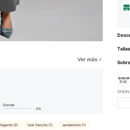
Descr
Talla
Ver más
Sobre
Grande
0%
legante (2)
look francés (1)
senderismo (1)