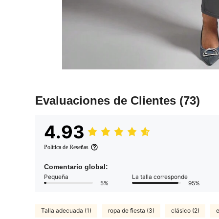
Evaluaciones de Clientes
(73)
4.93
Política de Reseñas
Comentario global:
Pequeña
La talla corresponde
5%
95%
Talla adecuada (1)
ropa de fiesta (3)
clásico (2)
e