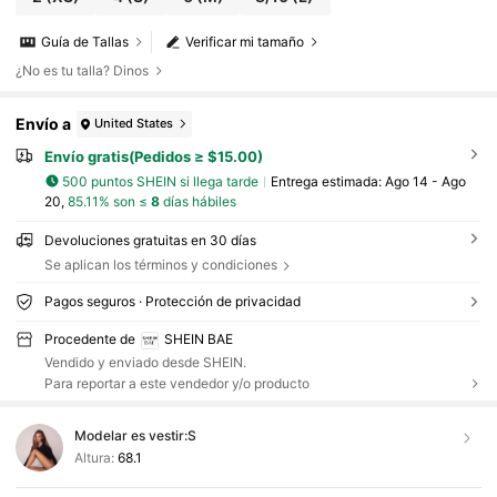
Guía de Tallas
Verificar mi tamaño
¿No es tu talla? Dinos
Envío a
United States
Envío gratis(Pedidos ≥ $15.00)
500 puntos SHEIN si llega tarde
Entrega estimada:
Ago 14 - Ago
20,
85.11% son ≤
8
días hábiles
Devoluciones gratuitas en 30 días
Se aplican los términos y condiciones
Pagos seguros · Protección de privacidad
Procedente de
SHEIN BAE
Vendido y enviado desde SHEIN.
Para reportar a este vendedor y/o producto
Modelar es vestir:
S
Altura:
68.1