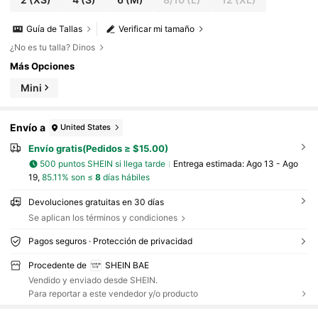
Guía de Tallas
Verificar mi tamaño
¿No es tu talla? Dinos
Más Opciones
Mini
Envío a
United States
Envío gratis(Pedidos ≥ $15.00)
500 puntos SHEIN si llega tarde
Entrega estimada:
Ago 13 - Ago
19,
85.11% son ≤
8
días hábiles
Devoluciones gratuitas en 30 días
Se aplican los términos y condiciones
Pagos seguros · Protección de privacidad
Procedente de
SHEIN BAE
Vendido y enviado desde SHEIN.
Para reportar a este vendedor y/o producto