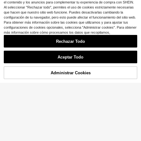
el contenido y los anuncios para complementar tu experiencia de compra con SHEIN.
Al seleccionar "Rechazar todo", permites el uso de cookies estrictamente necesarias
que hacen que nuestro sitio web funcione. Puedes desactivarlas cambiando la
configuración de tu navegador, pero esto puede afectar el funcionamiento del sitio web.
Para obtener más información sobre las cookies que utilizamos y para ajustar tus
configuraciones de cookies opcionales, selecciona "Administrar cookies". Para obtener
más información sobre cómo procesamos los datos que recopilamos,
Rechazar Todo
Aceptar Todo
Administrar Cookies
¡56% DE DESCUENTO!
AÑADIR A LA BOLSA