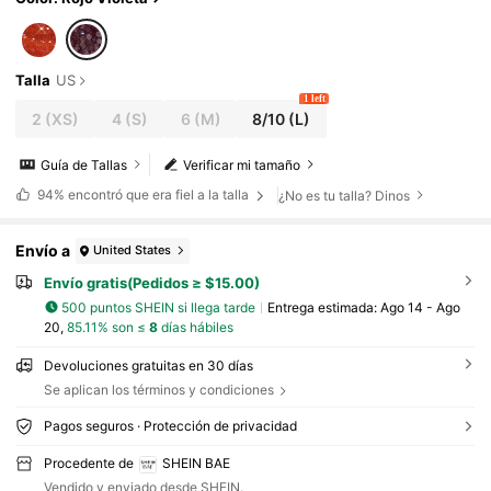
de invitada de boda
Talla
US
1 left
2
(XS)
4
(S)
6
(M)
8/10
(L)
Guía de Tallas
Verificar mi tamaño
94%
encontró que era fiel a la talla
¿No es tu talla? Dinos
Envío a
United States
Envío gratis(Pedidos ≥ $15.00)
500 puntos SHEIN si llega tarde
Entrega estimada:
Ago 14 - Ago
20,
85.11% son ≤
8
días hábiles
Devoluciones gratuitas en 30 días
Se aplican los términos y condiciones
Pagos seguros · Protección de privacidad
Procedente de
SHEIN BAE
Vendido y enviado desde SHEIN.