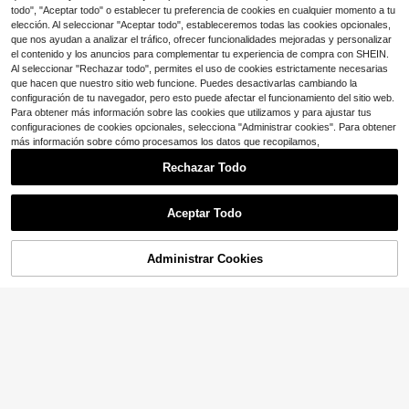
todo", "Aceptar todo" o establecer tu preferencia de cookies en cualquier momento a tu
elección. Al seleccionar "Aceptar todo", estableceremos todas las cookies opcionales,
que nos ayudan a analizar el tráfico, ofrecer funcionalidades mejoradas y personalizar
el contenido y los anuncios para complementar tu experiencia de compra con SHEIN.
Al seleccionar "Rechazar todo", permites el uso de cookies estrictamente necesarias
que hacen que nuestro sitio web funcione. Puedes desactivarlas cambiando la
configuración de tu navegador, pero esto puede afectar el funcionamiento del sitio web.
Para obtener más información sobre las cookies que utilizamos y para ajustar tus
configuraciones de cookies opcionales, selecciona "Administrar cookies". Para obtener
más información sobre cómo procesamos los datos que recopilamos,
Rechazar Todo
Aceptar Todo
Administrar Cookies
¡33% DE DESCUENTO!
AÑADIR A LA BOLSA