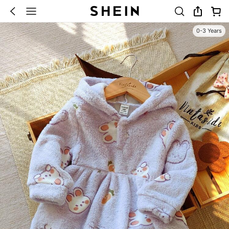
0-3 Years