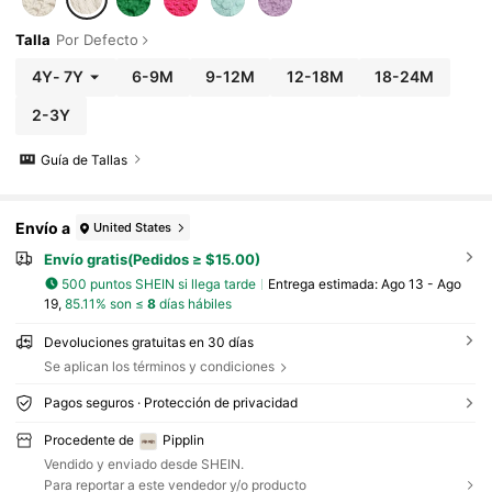
Talla
Por Defecto
4Y
-
7Y
6-9M
9-12M
12-18M
18-24M
2-3Y
Guía de Tallas
Envío a
United States
Envío gratis(Pedidos ≥ $15.00)
500 puntos SHEIN si llega tarde
Entrega estimada:
Ago 13 - Ago
19,
85.11% son ≤
8
días hábiles
Devoluciones gratuitas en 30 días
Se aplican los términos y condiciones
Pagos seguros · Protección de privacidad
Procedente de
Pipplin
Vendido y enviado desde SHEIN.
Para reportar a este vendedor y/o producto