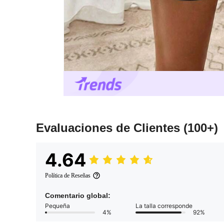
Evaluaciones de Clientes
(100+)
4.64
Política de Reseñas
Comentario global:
Pequeña
La talla corresponde
4%
92%