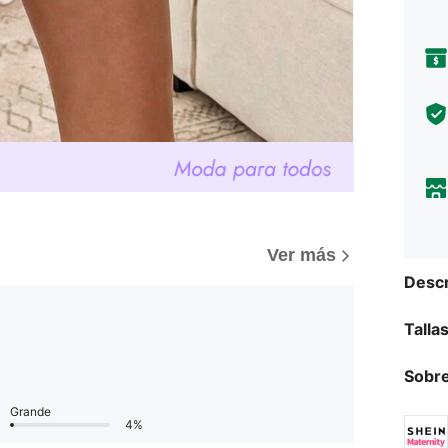
Ver más
Descr
Talla
Sobre
Grande
4%