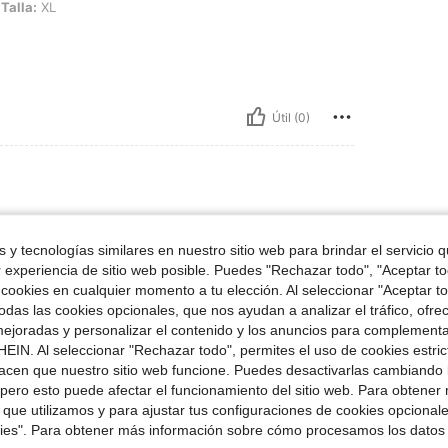
Talla:
XL
Útil (0)
Talla:
XXL
 y tecnologías similares en nuestro sitio web para brindar el servicio qu
r experiencia de sitio web posible. Puedes "Rechazar todo", "Aceptar t
 cookies en cualquier momento a tu elección. Al seleccionar "Aceptar to
das las cookies opcionales, que nos ayudan a analizar el tráfico, ofre
ejoradas y personalizar el contenido y los anuncios para complementa
Útil (0)
EIN. Al seleccionar "Rechazar todo", permites el uso de cookies estri
acen que nuestro sitio web funcione. Puedes desactivarlas cambiando 
señas
pero esto puede afectar el funcionamiento del sitio web. Para obtener
 que utilizamos y para ajustar tus configuraciones de cookies opcional
kies". Para obtener más información sobre cómo procesamos los datos