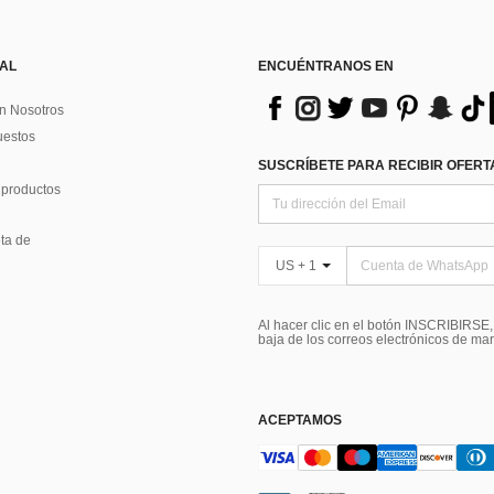
 AL
ENCUÉNTRANOS EN
n Nosotros
uestos
SUSCRÍBETE PARA RECIBIR OFERTA
 productos
ta de
US + 1
Al hacer clic en el botón INSCRIBIRSE
baja de los correos electrónicos de ma
ACEPTAMOS