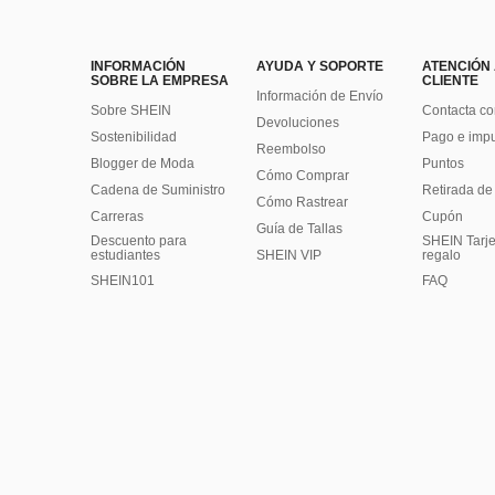
INFORMACIÓN
AYUDA Y SOPORTE
ATENCIÓN
SOBRE LA EMPRESA
CLIENTE
Información de Envío
Sobre SHEIN
Contacta co
Devoluciones
Sostenibilidad
Pago e imp
Reembolso
Blogger de Moda
Puntos
Cómo Comprar
Cadena de Suministro
Retirada de
Cómo Rastrear
Carreras
Cupón
Guía de Tallas
Descuento para
SHEIN Tarje
estudiantes
SHEIN VIP
regalo
SHEIN101
FAQ