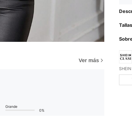
Descr
Talla
Sobre
Ver más
Grande
0%