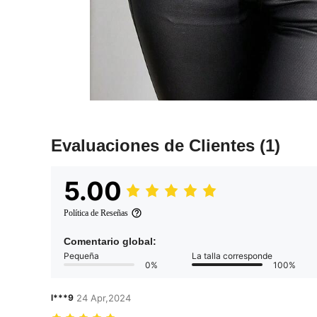
Evaluaciones de Clientes
(1)
5.00
Política de Reseñas
Comentario global:
Pequeña
La talla corresponde
0%
100%
l***9
24 Apr,2024