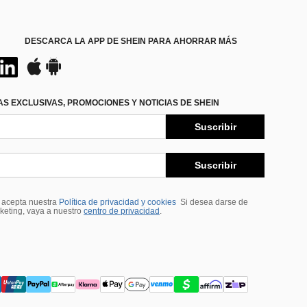
DESCARCA LA APP DE SHEIN PARA AHORRAR MÁS
S EXCLUSIVAS, PROMOCIONES Y NOTICIAS DE SHEIN
Suscribir
Suscribir
, acepta nuestra
Política de privacidad y cookies
Si desea darse de
rketing, vaya a nuestro
centro de privacidad
.