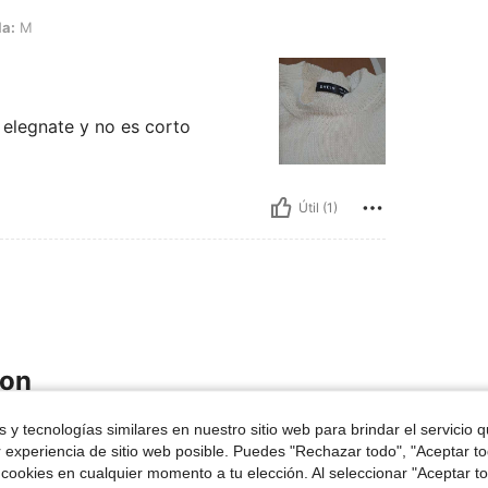
la:
M
 elegnate y no es corto
Útil (1)
ron
 y tecnologías similares en nuestro sitio web para brindar el servicio qu
r experiencia de sitio web posible. Puedes "Rechazar todo", "Aceptar t
 cookies en cualquier momento a tu elección. Al seleccionar "Aceptar to