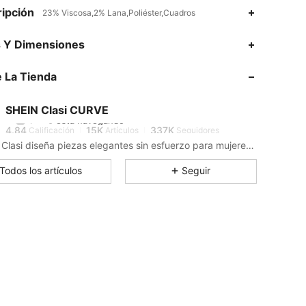
ipción
23% Viscosa,2% Lana,Poliéster,Cuadros
s Y Dimensiones
4.84
15K
337K
 La Tienda
4.84
15K
337K
SHEIN Clasi CURVE
r***0
está navegando
4.84
15K
337K
Calificación
Artículos
Seguidores
SHEIN Clasi diseña piezas elegantes sin esfuerzo para mujeres que buscan un look exclusivo.
4.84
15K
337K
Todos los artículos
Seguir
4.84
15K
337K
4.84
15K
337K
4.84
15K
337K