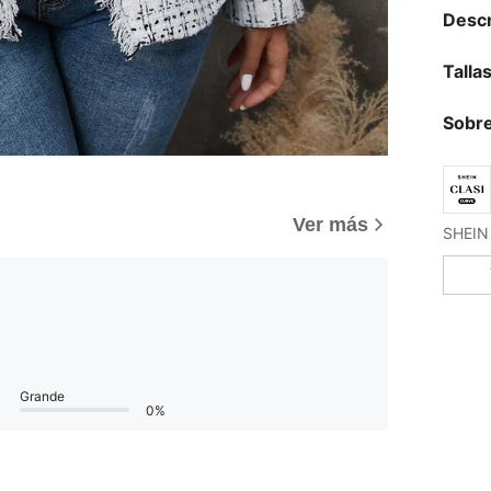
Descr
Talla
Sobre
Ver más
Grande
0%