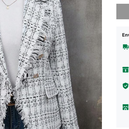
Lo sent
Env