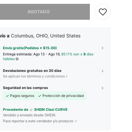
imos, este producto está agotado.
AGOTADO
ío a
Columbus, OHIO, United States
Envío gratis(Pedidos ≥ $15.00)
Entrega estimada:
Ago 13 - Ago 19,
85.11% son ≤
8
días
hábiles
Devoluciones gratuitas en 30 días
Se aplican los términos y condiciones
Seguridad en las compras
Pagos seguros
Protección de privacidad
Procedente de
SHEIN Clasi CURVE
Vendido y enviado desde SHEIN.
Para reportar a este vendedor y/o producto