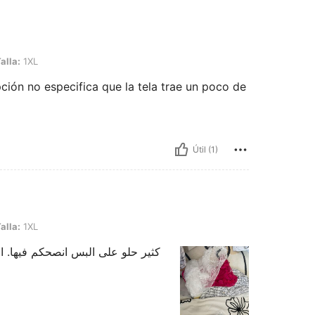
alla:
1XL
pción no especifica que la tela trae un poco de
Útil (1)
alla:
1XL
كثير حلو على البس انصحكم فيها. 