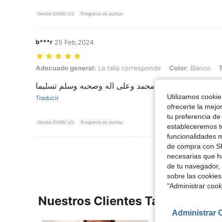
Desde SHEIN US
Programa de puntos
b***r
25 Feb,2024
Adecuado general: La talla corresponde, Color: Blanco, Talla: 2XL
Adecuado general:
La talla corresponde
Color:
Blanco
T
اللهم صل على سيدنا محمد وعلى اله وصحبه وسلم تسليما
Utilizamos cookies
Traducir
ofrecerte la mejo
tu preferencia de
Desde SHEIN US
Programa de puntos
estableceremos to
funcionalidades m
de compra con SH
necesarias que h
de tu navegador, 
sobre las cookies
"Administrar coo
Nuestros Clientes También Vie
Administrar 