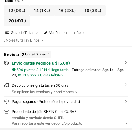
Talla
US
12
(0XL)
14
(1XL)
16
(2XL)
18
(3XL)
20
(4XL)
Guía de Tallas
Verificar mi tamaño
¿No es tu talla? Dinos
Envío a
United States
Envío gratis(Pedidos ≥ $15.00)
500 puntos SHEIN si llega tarde
Entrega estimada:
Ago 14 - Ago
20,
85.11% son ≤
8
días hábiles
Devoluciones gratuitas en 30 días
Se aplican los términos y condiciones
Pagos seguros · Protección de privacidad
Procedente de
SHEIN Clasi CURVE
Vendido y enviado desde SHEIN.
Para reportar a este vendedor y/o producto