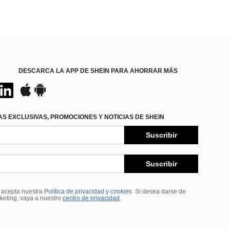
DESCARCA LA APP DE SHEIN PARA AHORRAR MÁS
S EXCLUSIVAS, PROMOCIONES Y NOTICIAS DE SHEIN
Suscribir
Suscribir
, acepta nuestra
Política de privacidad y cookies
Si desea darse de
rketing, vaya a nuestro
centro de privacidad
.