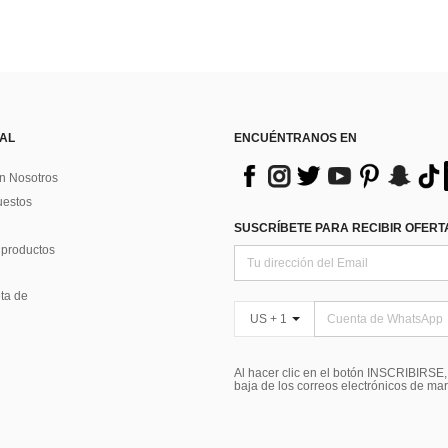
 AL
ENCUÉNTRANOS EN
n Nosotros
uestos
SUSCRÍBETE PARA RECIBIR OFERTA
 productos
ta de
US + 1
Al hacer clic en el botón INSCRIBIRSE
baja de los correos electrónicos de ma