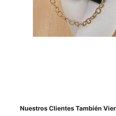
Nuestros Clientes También Vie