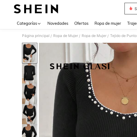
S
Use up 
Categorías
Novedades
Ofertas
Ropa de mujer
Traje
Página principal
Ropa de Mujer
Ropa de Mujer
Tejido de Punto
/
/
/