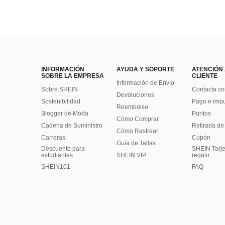
INFORMACIÓN
AYUDA Y SOPORTE
ATENCIÓN
SOBRE LA EMPRESA
CLIENTE
Información de Envío
Sobre SHEIN
Contacta co
Devoluciones
Sostenibilidad
Pago e imp
Reembolso
Blogger de Moda
Puntos
Cómo Comprar
Cadena de Suministro
Retirada de
Cómo Rastrear
Carreras
Cupón
Guía de Tallas
Descuento para
SHEIN Tarje
estudiantes
SHEIN VIP
regalo
SHEIN101
FAQ