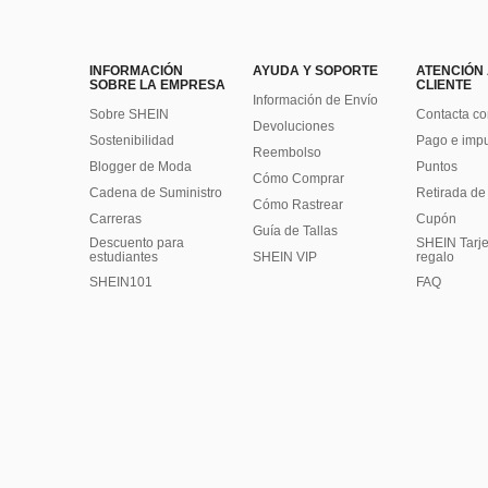
INFORMACIÓN
AYUDA Y SOPORTE
ATENCIÓN
SOBRE LA EMPRESA
CLIENTE
Información de Envío
Sobre SHEIN
Contacta co
Devoluciones
Sostenibilidad
Pago e imp
Reembolso
Blogger de Moda
Puntos
Cómo Comprar
Cadena de Suministro
Retirada de
Cómo Rastrear
Carreras
Cupón
Guía de Tallas
Descuento para
SHEIN Tarje
estudiantes
SHEIN VIP
regalo
SHEIN101
FAQ