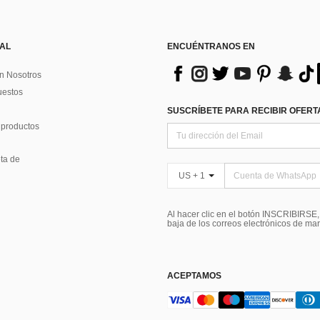
 AL
ENCUÉNTRANOS EN
n Nosotros
uestos
SUSCRÍBETE PARA RECIBIR OFERTA
 productos
ta de
US + 1
Al hacer clic en el botón INSCRIBIRSE
baja de los correos electrónicos de ma
ACEPTAMOS