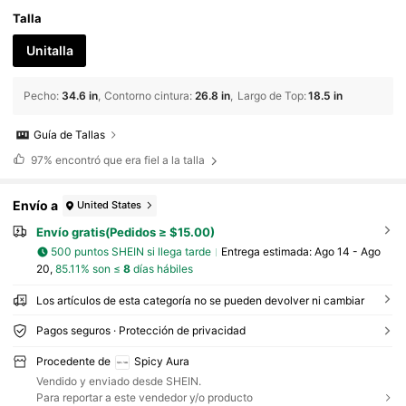
Talla
Unitalla
Pecho
:
34.6 in
Contorno cintura
:
26.8 in
Largo de Top
:
18.5 in
Guía de Tallas
97%
encontró que era fiel a la talla
Envío a
United States
Envío gratis(Pedidos ≥ $15.00)
500 puntos SHEIN si llega tarde
Entrega estimada:
Ago 14 - Ago
20,
85.11% son ≤
8
días hábiles
Los artículos de esta categoría no se pueden devolver ni cambiar
Pagos seguros · Protección de privacidad
Procedente de
Spicy Aura
Vendido y enviado desde SHEIN.
Para reportar a este vendedor y/o producto