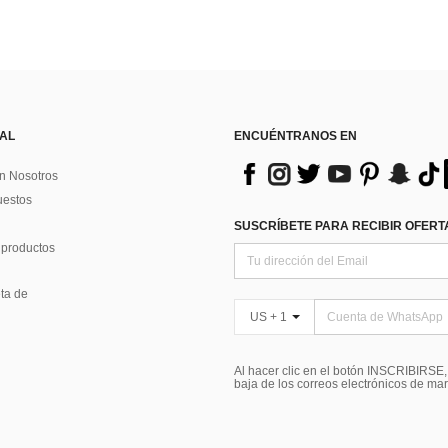
 AL
ENCUÉNTRANOS EN
n Nosotros
uestos
SUSCRÍBETE PARA RECIBIR OFERTA
 productos
ta de
US + 1
Al hacer clic en el botón INSCRIBIRSE
baja de los correos electrónicos de ma