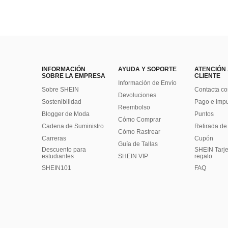
INFORMACIÓN
AYUDA Y SOPORTE
ATENCIÓN
SOBRE LA EMPRESA
CLIENTE
Información de Envío
Sobre SHEIN
Contacta co
Devoluciones
Sostenibilidad
Pago e imp
Reembolso
Blogger de Moda
Puntos
Cómo Comprar
Cadena de Suministro
Retirada de
Cómo Rastrear
Carreras
Cupón
Guía de Tallas
Descuento para
SHEIN Tarje
estudiantes
SHEIN VIP
regalo
SHEIN101
FAQ