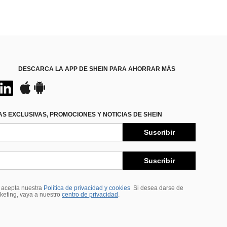
DESCARCA LA APP DE SHEIN PARA AHORRAR MÁS
S EXCLUSIVAS, PROMOCIONES Y NOTICIAS DE SHEIN
Suscribir
Suscribir
, acepta nuestra
Política de privacidad y cookies
Si desea darse de
rketing, vaya a nuestro
centro de privacidad
.