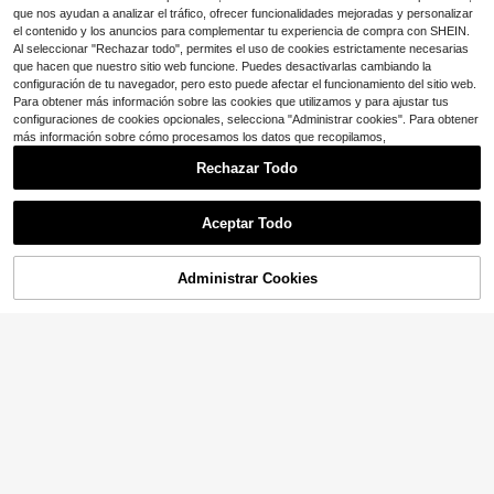
que nos ayudan a analizar el tráfico, ofrecer funcionalidades mejoradas y personalizar
el contenido y los anuncios para complementar tu experiencia de compra con SHEIN.
Al seleccionar "Rechazar todo", permites el uso de cookies estrictamente necesarias
que hacen que nuestro sitio web funcione. Puedes desactivarlas cambiando la
configuración de tu navegador, pero esto puede afectar el funcionamiento del sitio web.
Para obtener más información sobre las cookies que utilizamos y para ajustar tus
configuraciones de cookies opcionales, selecciona "Administrar cookies". Para obtener
más información sobre cómo procesamos los datos que recopilamos,
Rechazar Todo
Aceptar Todo
Administrar Cookies
¡10% DE DESCUENTO!
AÑADIR A LA BOLSA