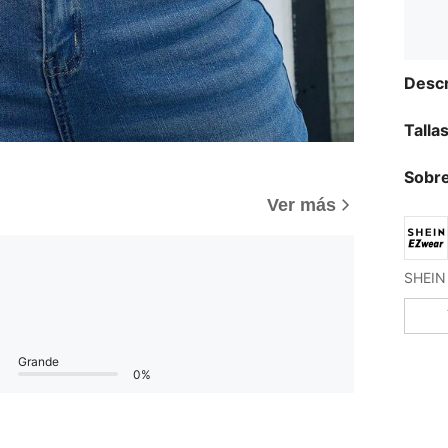
Descr
Talla
Sobre
Ver más
Grande
0%