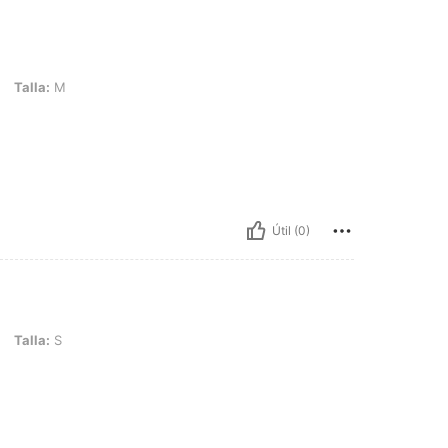
Talla:
M
Útil (0)
Talla:
S