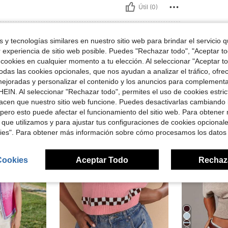
Útil (0)
 y tecnologías similares en nuestro sitio web para brindar el servicio qu
r experiencia de sitio web posible. Puedes "Rechazar todo", "Aceptar t
 cookies en cualquier momento a tu elección. Al seleccionar "Aceptar to
das las cookies opcionales, que nos ayudan a analizar el tráfico, ofre
ejoradas y personalizar el contenido y los anuncios para complementa
ron
EIN. Al seleccionar "Rechazar todo", permites el uso de cookies estri
acen que nuestro sitio web funcione. Puedes desactivarlas cambiando 
pero esto puede afectar el funcionamiento del sitio web. Para obtener
 que utilizamos y para ajustar tus configuraciones de cookies opcional
kies". Para obtener más información sobre cómo procesamos los datos
Cookies
Aceptar Todo
Rechaz