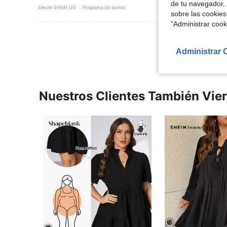
de tu navegador, 
Desde SHEIN US
Programa de puntos
sobre las cookies
"Administrar coo
Ver Más Re
Administrar 
Nuestros Clientes También Vie