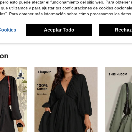
pero esto puede afectar el funcionamiento del sitio web. Para obtener
Útil (1)
 que utilizamos y para ajustar tus configuraciones de cookies opcional
kies". Para obtener más información sobre cómo procesamos los datos
señas
Cookies
Aceptar Todo
Rechaz
ron