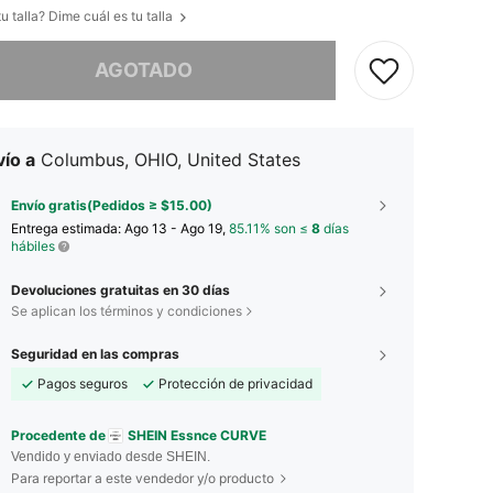
u talla? Dime cuál es tu talla
imos, este producto está agotado.
AGOTADO
ío a
Columbus, OHIO, United States
Envío gratis(Pedidos ≥ $15.00)
Entrega estimada:
Ago 13 - Ago 19,
85.11% son ≤
8
días
hábiles
Devoluciones gratuitas en 30 días
Se aplican los términos y condiciones
Seguridad en las compras
Pagos seguros
Protección de privacidad
Procedente de
SHEIN Essnce CURVE
Vendido y enviado desde SHEIN.
Para reportar a este vendedor y/o producto