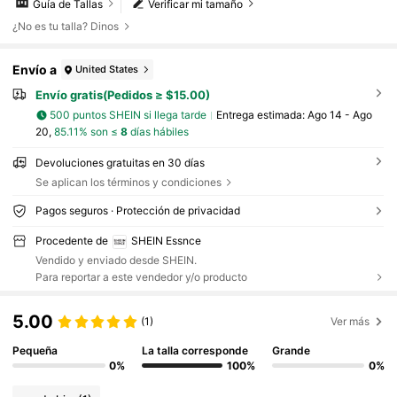
Guía de Tallas
Verificar mi tamaño
¿No es tu talla? Dinos
Envío a
United States
Envío gratis(Pedidos ≥ $15.00)
500 puntos SHEIN si llega tarde
Entrega estimada:
Ago 14 - Ago
20,
85.11% son ≤
8
días hábiles
Devoluciones gratuitas en 30 días
Se aplican los términos y condiciones
Pagos seguros · Protección de privacidad
Procedente de
SHEIN Essnce
Vendido y enviado desde SHEIN.
Para reportar a este vendedor y/o producto
5.00
(1)
Ver más
Pequeña
La talla corresponde
Grande
0%
100%
0%