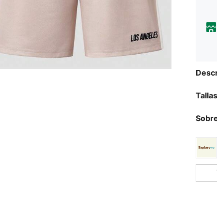
Descr
Talla
Sobre