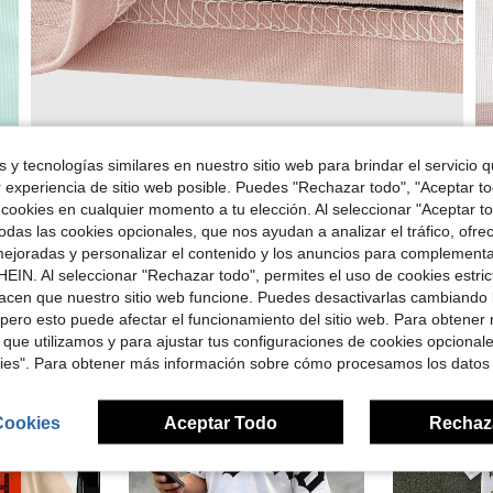
 y tecnologías similares en nuestro sitio web para brindar el servicio qu
r experiencia de sitio web posible. Puedes "Rechazar todo", "Aceptar t
 cookies en cualquier momento a tu elección. Al seleccionar "Aceptar to
das las cookies opcionales, que nos ayudan a analizar el tráfico, ofre
ejoradas y personalizar el contenido y los anuncios para complementa
EIN. Al seleccionar "Rechazar todo", permites el uso de cookies estri
acen que nuestro sitio web funcione. Puedes desactivarlas cambiando 
pero esto puede afectar el funcionamiento del sitio web. Para obtener
ron
 que utilizamos y para ajustar tus configuraciones de cookies opcional
kies". Para obtener más información sobre cómo procesamos los datos
8-12 Years
8-12 Years
Cookies
Aceptar Todo
Rechaz