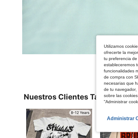
Utilizamos cookies
ofrecerte la mejo
tu preferencia de
estableceremos to
funcionalidades m
de compra con SH
necesarias que h
de tu navegador, 
Nuestros Clientes También Vie
sobre las cookies
"Administrar coo
8-12 Years
Administrar 