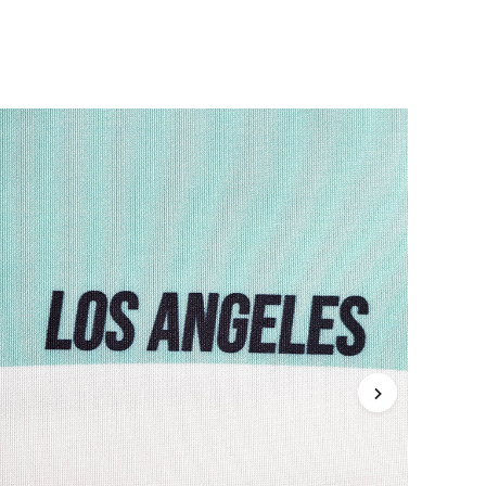
4.87
2.5K
28K
4.87
2.5K
28K
4.87
2.5K
28K
4.87
2.5K
28K
4.87
2.5K
28K