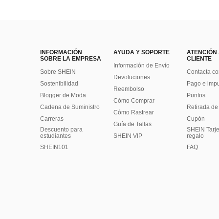
INFORMACIÓN
AYUDA Y SOPORTE
ATENCIÓN
SOBRE LA EMPRESA
CLIENTE
Información de Envío
Sobre SHEIN
Contacta co
Devoluciones
Sostenibilidad
Pago e imp
Reembolso
Blogger de Moda
Puntos
Cómo Comprar
Cadena de Suministro
Retirada de
Cómo Rastrear
Carreras
Cupón
Guía de Tallas
Descuento para
SHEIN Tarje
estudiantes
SHEIN VIP
regalo
SHEIN101
FAQ