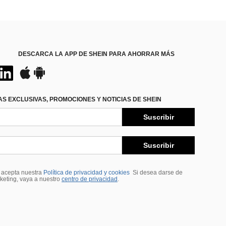
DESCARCA LA APP DE SHEIN PARA AHORRAR MÁS
S EXCLUSIVAS, PROMOCIONES Y NOTICIAS DE SHEIN
Suscribir
Suscribir
, acepta nuestra
Política de privacidad y cookies
Si desea darse de
rketing, vaya a nuestro
centro de privacidad
.