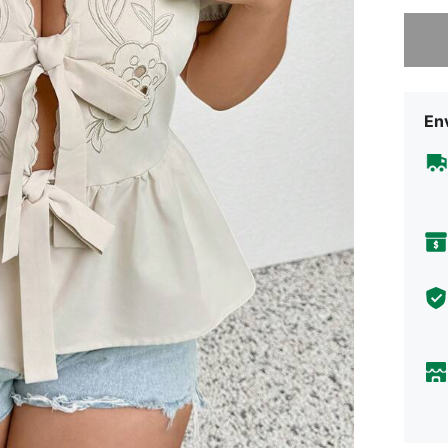
Lo sent
Env