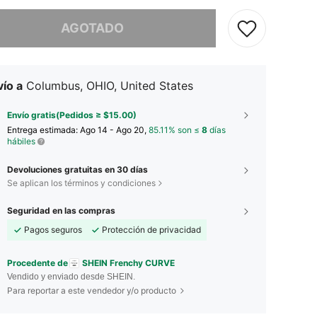
imos, este producto está agotado.
AGOTADO
ío a
Columbus, OHIO, United States
Envío gratis(Pedidos ≥ $15.00)
Entrega estimada:
Ago 14 - Ago 20,
85.11% son ≤
8
días
hábiles
Devoluciones gratuitas en 30 días
Se aplican los términos y condiciones
Seguridad en las compras
Pagos seguros
Protección de privacidad
Procedente de
SHEIN Frenchy CURVE
Vendido y enviado desde SHEIN.
Para reportar a este vendedor y/o producto