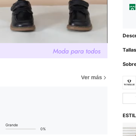
Descr
Talla
Sobre
Ver más
ESTI
Grande
0%