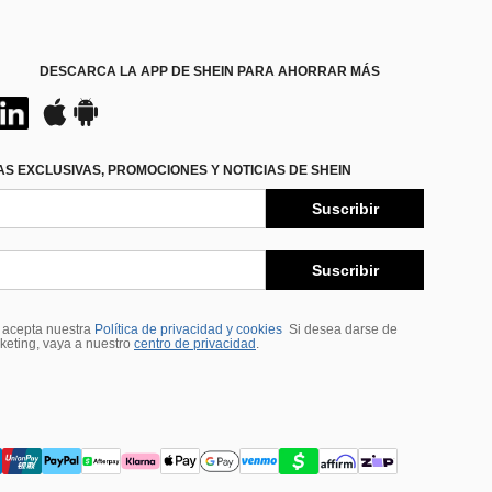
DESCARCA LA APP DE SHEIN PARA AHORRAR MÁS
S EXCLUSIVAS, PROMOCIONES Y NOTICIAS DE SHEIN
Suscribir
Suscribir
, acepta nuestra
Política de privacidad y cookies
Si desea darse de
rketing, vaya a nuestro
centro de privacidad
.