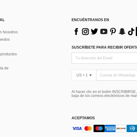
 AL
ENCUÉNTRANOS EN
n Nosotros
uestos
SUSCRÍBETE PARA RECIBIR OFERTA
 productos
ta de
US + 1
Al hacer clic en el botón INSCRIBIRSE
baja de los correos electrónicos de ma
ACEPTAMOS