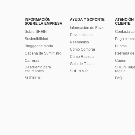
INFORMACIÓN
AYUDA Y SOPORTE
ATENCIÓN
SOBRE LA EMPRESA
CLIENTE
Información de Envío
Sobre SHEIN
Contacta co
Devoluciones
Sostenibilidad
Pago e imp
Reembolso
Blogger de Moda
Puntos
Cómo Comprar
Cadena de Suministro
Retirada de
Cómo Rastrear
Carreras
Cupón
Guía de Tallas
Descuento para
SHEIN Tarje
estudiantes
SHEIN VIP
regalo
SHEIN101
FAQ