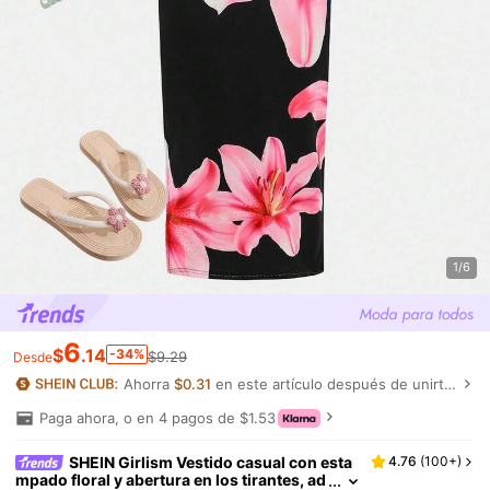
1/6
6
$
.14
-34%
$9.29
Desde
Ahorra
$0.31
en este artículo después de unirte.
Paga ahora, o en 4 pagos de $1.53
SHEIN Girlism Vestido casual con esta
4.76
(
100+
)
mpado floral y abertura en los tirantes, ad