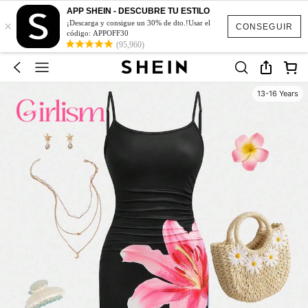
APP SHEIN - DESCUBRE TU ESTILO
×
¡Descarga y consigue un 30% de dto.!Usar el
CONSEGUIR
código: APPOFF30
(95,960)
13-16 Years