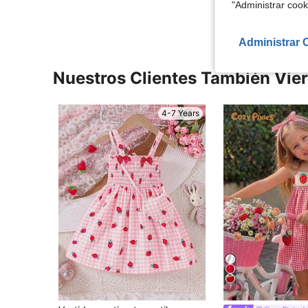
"Administrar coo
Administrar 
Nuestros Clientes También Vie
4-7 Years
7