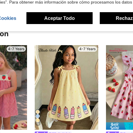
kies". Para obtener más información sobre cómo procesamos los datos
Cookies
Aceptar Todo
Rechaz
ron
4-7 Years
4-7 Years
19