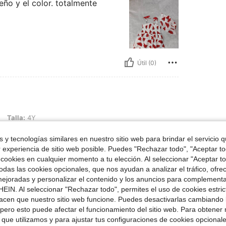
eño y el color. totalmente
Útil (0)
Talla:
4Y
 y tecnologías similares en nuestro sitio web para brindar el servicio qu
r experiencia de sitio web posible. Puedes "Rechazar todo", "Aceptar t
 cookies en cualquier momento a tu elección. Al seleccionar "Aceptar to
das las cookies opcionales, que nos ayudan a analizar el tráfico, ofre
ejoradas y personalizar el contenido y los anuncios para complementa
EIN. Al seleccionar "Rechazar todo", permites el uso de cookies estri
Útil (0)
acen que nuestro sitio web funcione. Puedes desactivarlas cambiando 
pero esto puede afectar el funcionamiento del sitio web. Para obtener
 que utilizamos y para ajustar tus configuraciones de cookies opcional
señas