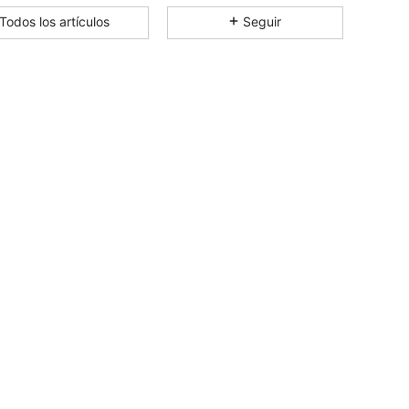
Todos los artículos
Seguir
4.93
496
112K
4.93
496
112K
4.93
496
112K
4.93
496
112K
4.93
496
112K
4.93
496
112K
4.93
496
112K