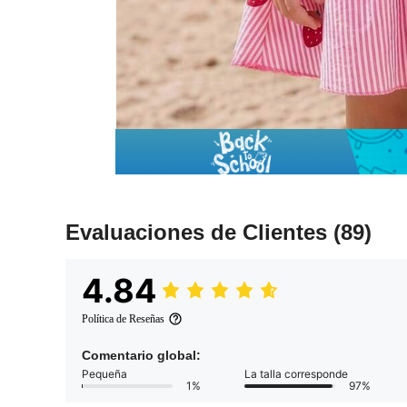
Evaluaciones de Clientes
(89)
4.84
Política de Reseñas
Comentario global:
Pequeña
La talla corresponde
1%
97%