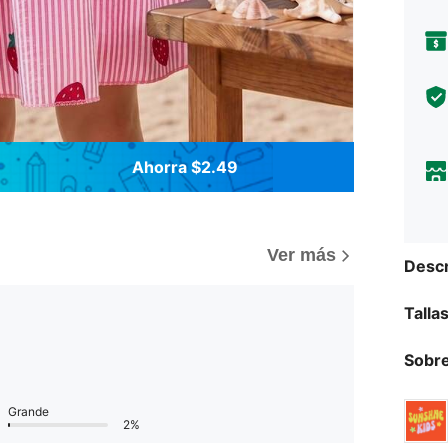
Ahorra $2.49
Ver más
Descr
Talla
Sobre
Grande
2%