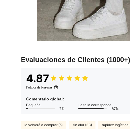
Evaluaciones de Clientes
(1000+
4.87
Política de Reseñas
Comentario global:
Pequeña
La talla corresponde
7%
87%
lo volveré a comprar (5)
sin olor (33)
rapidez logística 