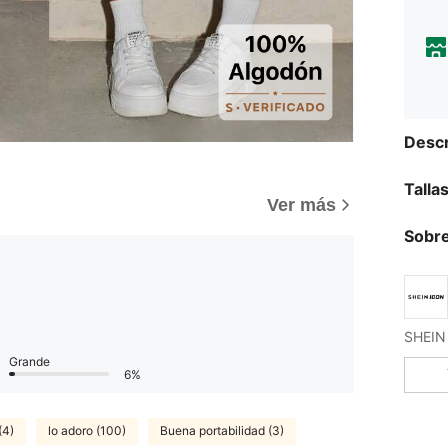
Descr
Talla
)
Ver más
Sobre
Grande
6%
(4)
lo adoro (100)
Buena portabilidad (3)