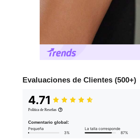
Evaluaciones de Clientes
(500+)
4.71
Política de Reseñas
Comentario global:
Pequeña
La talla corresponde
3%
87%