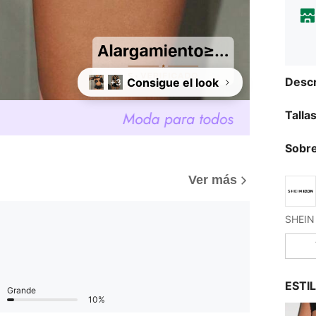
Descr
Consigue el look
+3
Talla
Sobre
Ver más
ESTI
Grande
10%