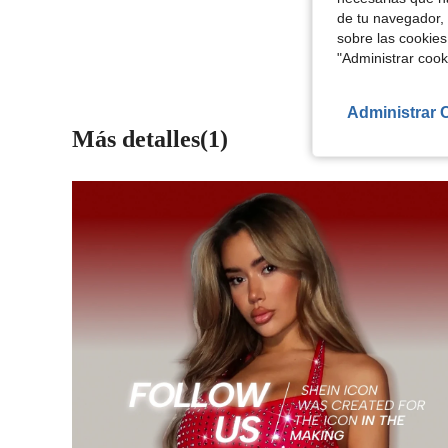
Ver Más Re
de tu navegador, 
sobre las cookies
"Administrar coo
Administrar 
Más detalles(1)